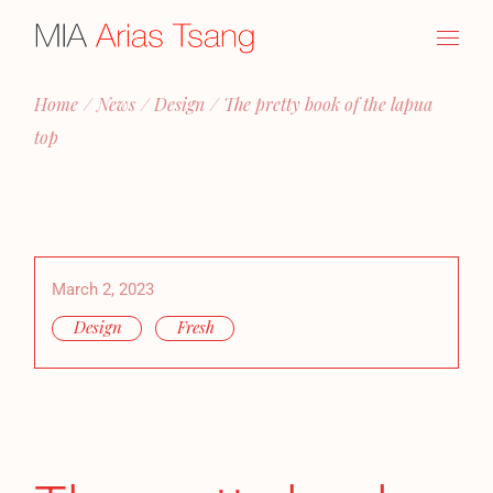
Home
News
Design
The pretty book of the lapua
top
March 2, 2023
Design
Fresh