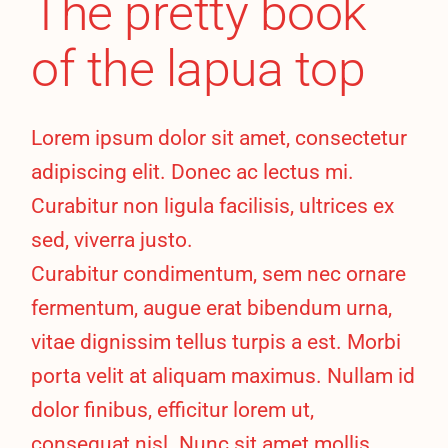
The pretty book
of the lapua top
Lorem ipsum dolor sit amet, consectetur
adipiscing elit. Donec ac lectus mi.
Curabitur non ligula facilisis, ultrices ex
sed, viverra justo.
Curabitur condimentum, sem nec ornare
fermentum, augue erat bibendum urna,
vitae dignissim tellus turpis a est. Morbi
porta velit at aliquam maximus. Nullam id
dolor finibus, efficitur lorem ut,
consequat nisl. Nunc sit amet mollis