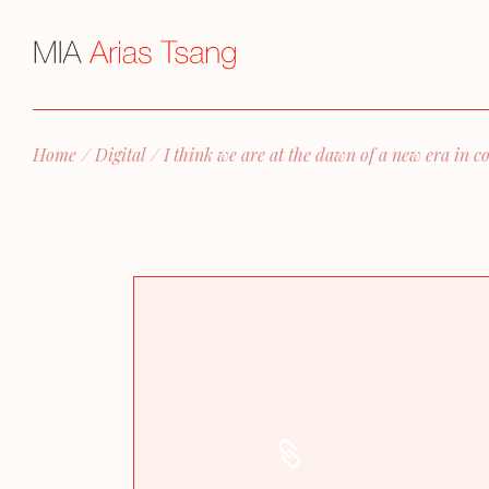
Home
Digital
I think we are at the dawn of a new era in 