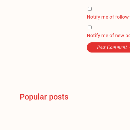
Notify me of follo
Notify me of new po
Post Comment
Popular posts