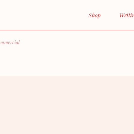
Shop
Writi
commercial