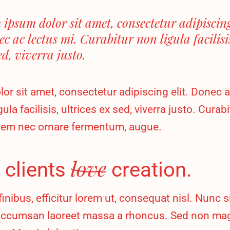
 ipsum dolor sit amet, consectetur adipiscing 
c ac lectus mi. Curabitur non ligula facilisis
ed, viverra justo.
r sit amet, consectetur adipiscing elit. Donec a
ula facilisis, ultrices ex sed, viverra justo. Curabi
em nec ornare fermentum, augue.
love
 clients
creation.
finibus, efficitur lorem ut, consequat nisl. Nunc s
ccumsan laoreet massa a rhoncus. Sed non magn