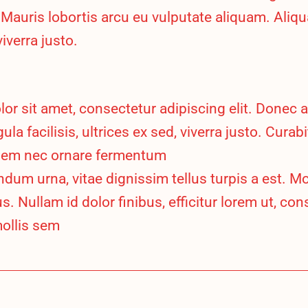
auris lobortis arcu eu vulputate aliquam. Aliqu
viverra justo.
r sit amet, consectetur adipiscing elit. Donec a
ula facilisis, ultrices ex sed, viverra justo. Curabi
em nec ornare fermentum
dum urna, vitae dignissim tellus turpis a est. Mor
 Nullam id dolor finibus, efficitur lorem ut, con
ollis sem