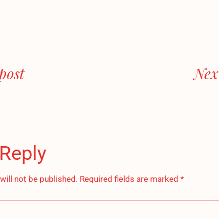
post
Nex
 Reply
will not be published.
Required fields are marked
*