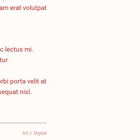
am erat volutpat
c lectus mi.
tur
bi porta velit at
sequat nisl.
Art
Digital