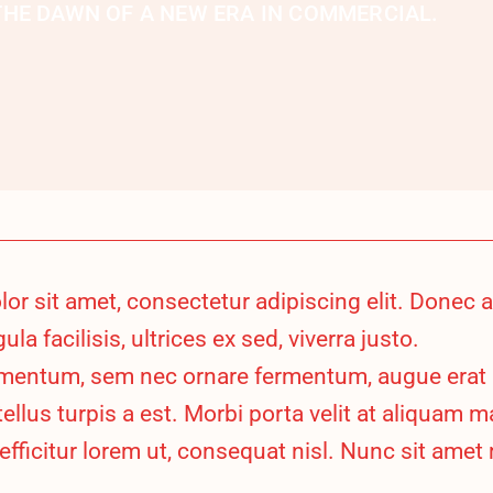
 THE DAWN OF A NEW ERA IN COMMERCIAL.
r sit amet, consectetur adipiscing elit. Donec a
ula facilisis, ultrices ex sed, viverra justo.
imentum, sem nec ornare fermentum, augue erat
tellus turpis a est. Morbi porta velit at aliquam
, efficitur lorem ut, consequat nisl. Nunc sit amet