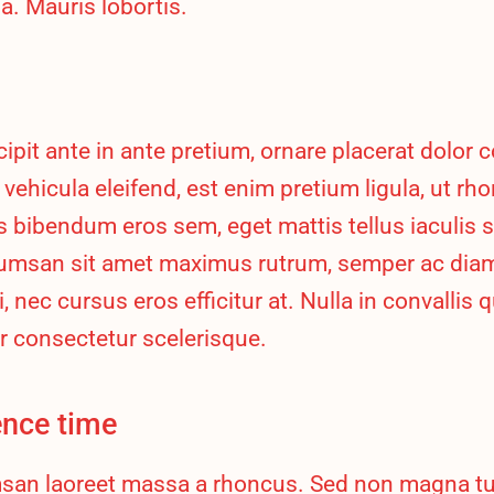
. Mauris lobortis.
ipit ante in ante pretium, ornare placerat dolor
d vehicula eleifend, est enim pretium ligula, ut r
is bibendum eros sem, eget mattis tellus iaculis
cumsan sit amet maximus rutrum, semper ac dia
i, nec cursus eros efficitur at. Nulla in convalli
r consectetur scelerisque.
ence time
an laoreet massa a rhoncus. Sed non magna tur